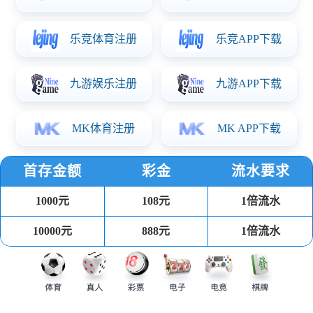
我们不仅构建防线，更不断优化每一个安全细节
星空网·官方端网站 · 应用版本更新日